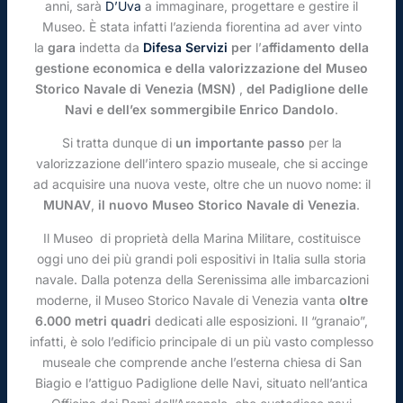
anni, sarà
D’Uva
a immaginare, progettare e gestire il
Museo. È stata infatti l’azienda fiorentina ad aver vinto
la
gara
indetta da
Difesa Servizi
per
l’
affidamento della
gestione economica e della valorizzazione del Museo
Storico Navale di Venezia (MSN)
,
del Padiglione delle
Navi e dell’ex sommergibile Enrico Dandolo
.
Si tratta dunque di
un importante passo
per la
valorizzazione dell’intero spazio museale, che si accinge
ad acquisire una nuova veste, oltre che un nuovo nome: il
MUNAV
,
il nuovo Museo Storico Navale di Venezia
.
Il Museo di proprietà della Marina Militare, costituisce
oggi uno dei più grandi poli espositivi in Italia sulla storia
navale. Dalla potenza della Serenissima alle imbarcazioni
moderne, il Museo Storico Navale di Venezia vanta
oltre
6.000 metri quadri
dedicati alle esposizioni. Il “granaio”,
infatti, è solo l’edificio principale di un più vasto complesso
museale che comprende anche l’esterna chiesa di San
Biagio e l’attiguo Padiglione delle Navi, situato nell’antica