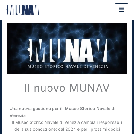
Vai
al
contenuto
Il nuovo MUNAV
Una nuova gestione per il Museo Storico Navale di
Venezia
Il Museo Storico Navale di Venezia cambia i responsabili
della sua conduzione: dal 2024 e per i prossimi dodici