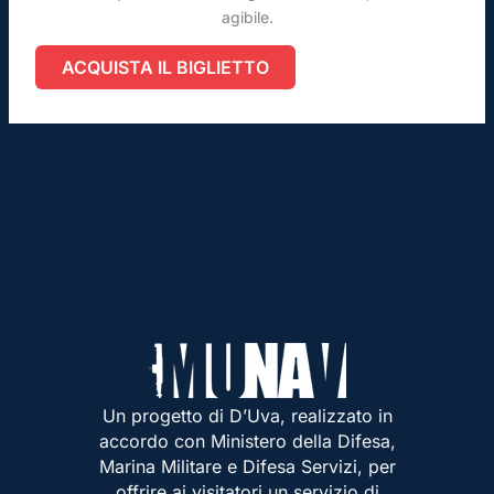
agibile.
ACQUISTA IL BIGLIETTO
Articolo successivo
→
Un progetto di D’Uva, realizzato in
accordo con Ministero della Difesa,
Marina Militare e Difesa Servizi, per
offrire ai visitatori un servizio di