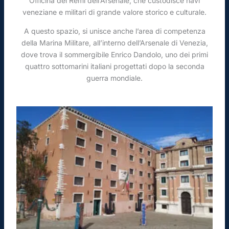
Officina dei Remi dell’Arsenale, che custodisce navi
veneziane e militari di grande valore storico e culturale.
A questo spazio, si unisce anche l’area di competenza
della Marina Militare, all’interno dell’Arsenale di Venezia,
dove trova il sommergibile Enrico Dandolo, uno dei primi
quattro sottomarini italiani progettati dopo la seconda
guerra mondiale.