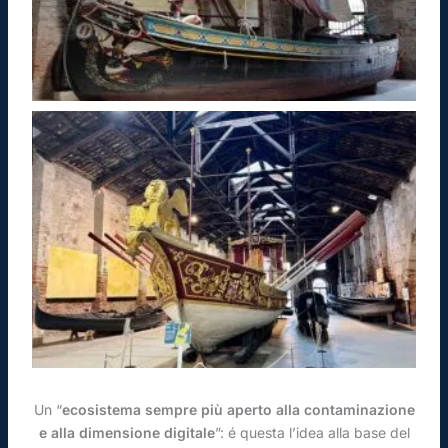
Un “
ecosistema sempre più aperto alla contaminazione
e alla dimensione digitale
”: é questa l’idea alla base del